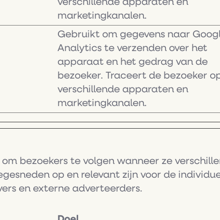
verschillende apparaten en
marketingkanalen.
Gebruikt om gegevens naar Goog
Analytics te verzenden over het
apparaat en het gedrag van de
bezoeker. Traceert de bezoeker o
verschillende apparaten en
marketingkanalen.
om bezoekers te volgen wanneer ze verschille
egesneden op en relevant zijn voor de individu
vers en externe adverteerders.
Doel