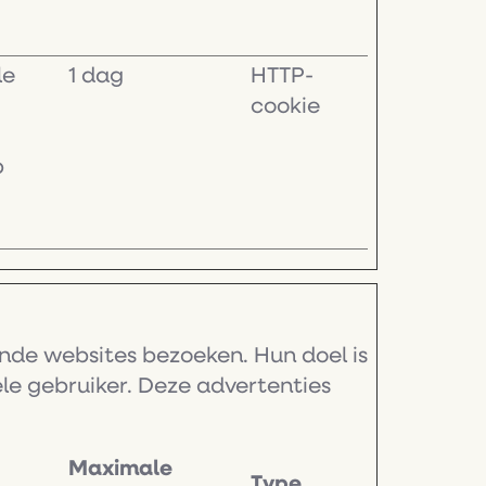
le
1 dag
HTTP-
cookie
p
nde websites bezoeken. Hun doel is
ele gebruiker. Deze advertenties
Maximale
Type