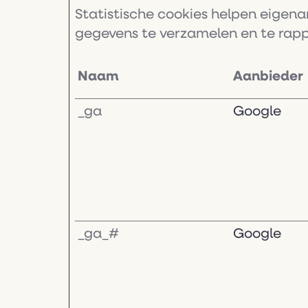
Statistische cookies helpen eigen
gegevens te verzamelen en te rapp
Naam
Aanbieder
_ga
Google
_ga_#
Google