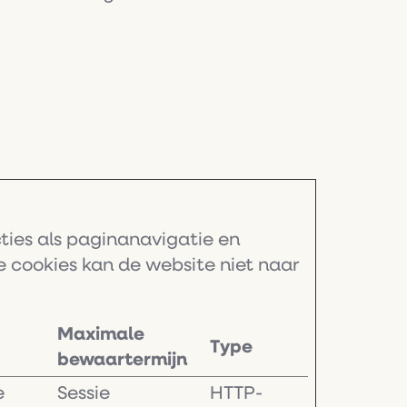
ties als paginanavigatie en
 cookies kan de website niet naar
Maximale
Type
bewaartermijn
e
Sessie
HTTP-