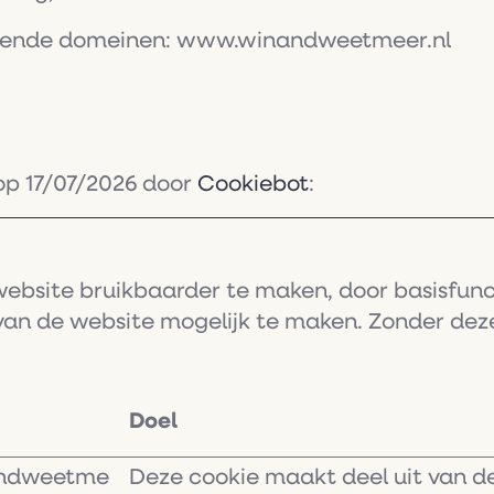
lgende domeinen: www.winandweetmeer.nl
 op 17/07/2026 door
Cookiebot
:
website bruikbaarder te maken, door basisfunc
van de website mogelijk te maken. Zonder deze
Doel
ndweetme
Deze cookie maakt deel uit van d