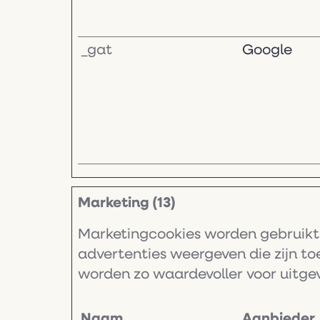
_gat
Google
Marketing (13)
Marketingcookies worden gebruikt 
advertenties weergeven die zijn to
worden zo waardevoller voor uitge
Naam
Aanbieder