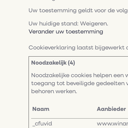
Uw toestemming geldt voor de vo
Uw huidige stand: Weigeren.
Verander uw toestemming
Cookieverklaring laatst bijgewerkt
Noodzakelijk (4)
Noodzakelijke cookies helpen een 
toegang tot beveiligde gedeelten 
behoren werken.
Naam
Aanbieder
_cfuvid
www.wina