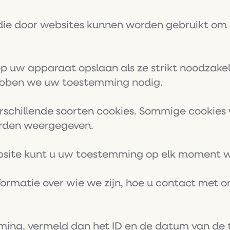
 die door websites kunnen worden gebruikt om 
 uw apparaat opslaan als ze strikt noodzakelijk
hebben we uw toestemming nodig.
rschillende soorten cookies. Sommige cookies
orden weergegeven.
bsite kunt u uw toestemming op elk moment wij
nformatie over wie we zijn, hoe u contact met
ming, vermeld dan het ID en de datum van de 