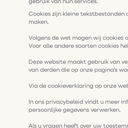
gebruik van hun services.
Cookies zijn kleine tekstbestanden
maken.
Volgens de wet mogen wij cookies op
Voor alle andere soorten cookies 
Deze website maakt gebruik van ve
van derden die op onze pagina's w
Via de cookieverklaring op onze we
In ons privacybeleid vindt u meer i
persoonlijke gegevens verwerken.
Als u vragen heeft over uw toestem