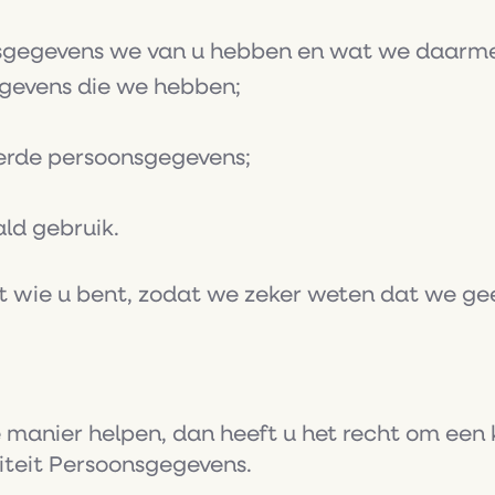
onsgegevens we van u hebben en wat we daarm
egevens die we hebben;
derde persoonsgegevens;
d gebruik.
eft wie u bent, zodat we zeker weten dat we g
te manier helpen, dan heeft u het recht om een 
iteit Persoonsgegevens.