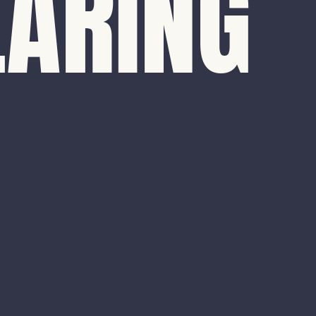
LARING