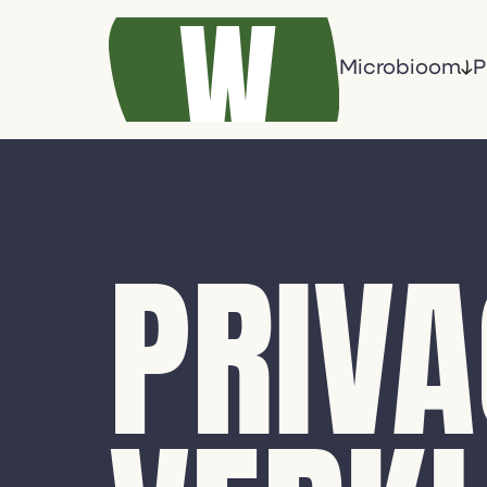
Microbioom
P
PRIVA