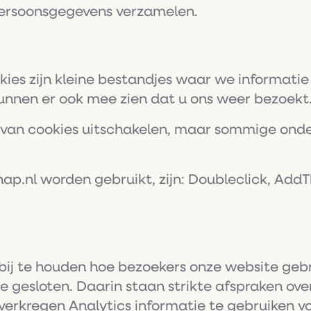
persoonsgegevens verzamelen.
ies zijn kleine bestandjes waar we informatie 
kunnen er ook mee zien dat u ons weer bezoekt
n van cookies uitschakelen, maar sommige ond
ap.nl worden gebruikt, zijn: Doubleclick, Add
bij te houden hoe bezoekers onze website geb
gesloten. Daarin staan strikte afspraken over
erkregen Analytics informatie te gebruiken v