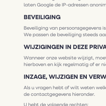
laten Google de IP-adressen anonim
BEVEILIGING
Beveiliging van persoonsgegevens is
We passen de beveiliging steeds aa
WIJZIGINGEN IN DEZE PRI
Wanneer onze website wijzigt, moete
hierboven en kijk regelmatig of er ni
INZAGE, WIJZIGEN EN VER
Als u vragen hebt of wilt weten wel
de contactgegevens hieronder.
U hebt de volgende rechten: