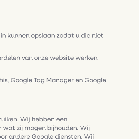
in kunnen opslaan zodat u die niet
.
erdelen van onze website werken
This, Google Tag Manager en Google
ruiken. Wij hebben een
 wat zij mogen bijhouden. Wij
oor andere Google diensten. Wij