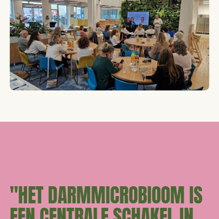
"HET DARMMICROBIOOM IS
EEN CENTRALE SCHAKEL IN