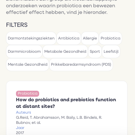
onderzoeken waarin probiotica een bewezen
effectief effect hebben, vind je hieronder.
FILTERS
Darmontstekingsziekten
Antibiotica
Allergie
Probiotica
Darmmicrobioom
Metabole Gezondheid
Sport
Leefstijl
Mentale Gezondheid
Prikkelbaredarmsyndroom (PDS)
Probiotica
How do probiotics and prebiotics function
at distant sites?
Auteurs
G.Reid, T. Abrahamsson, M. Baily, L.B. Bindels, R.
Bubnov, et al.
Jaar
2017