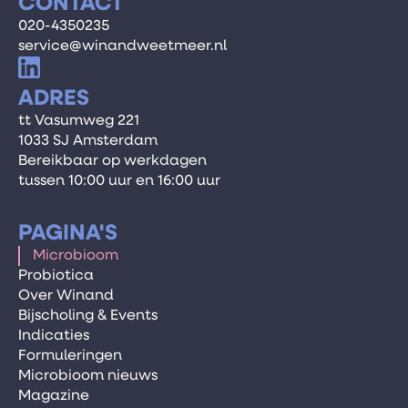
CONTACT
020-4350235
service@winandweetmeer.nl
ADRES
tt Vasumweg 221
1033 SJ Amsterdam
Bereikbaar op werkdagen
tussen 10:00 uur en 16:00 uur
PAGINA'S
Microbioom
Probiotica
Over Winand
Bijscholing & Events
Indicaties
Formuleringen
Microbioom nieuws
Magazine