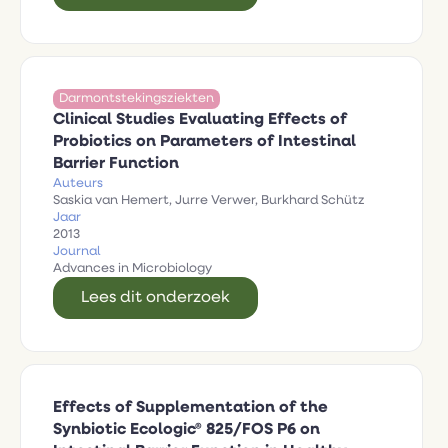
Darmontstekingsziekten
Clinical Studies Evaluating Effects of
Probiotics on Parameters of Intestinal
Barrier Function
Auteurs
Saskia van Hemert, Jurre Verwer, Burkhard Schütz
Jaar
2013
Journal
Advances in Microbiology
Lees dit onderzoek
Effects of Supplementation of the
Synbiotic Ecologic® 825/FOS P6 on