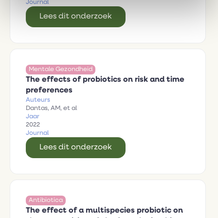
Journal
Lees dit onderzoek
Mentale Gezondheid
The effects of probiotics on risk and time
preferences
Auteurs
Dantas, AM, et al
Jaar
2022
Journal
Lees dit onderzoek
Antibiotica
The effect of a multispecies probiotic on