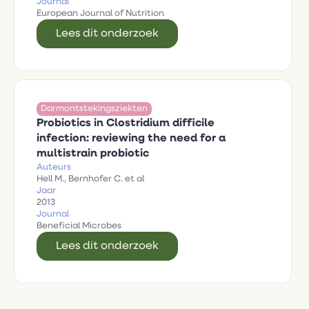
Journal
European Journal of Nutrition
Lees dit onderzoek
Darmontstekingsziekten
‍Probiotics in Clostridium difficile
infection: reviewing the need for a
multistrain probiotic
Auteurs
Hell M., Bernhofer C. et al
Jaar
2013
Journal
Beneficial Microbes
Lees dit onderzoek