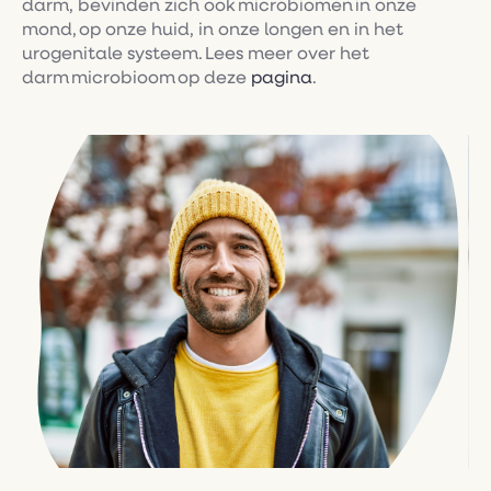
darm, bevinden zich ook microbiomen in onze
mond, op onze huid, in onze longen en in het
urogenitale systeem. Lees meer over het
darm microbioom op deze
pagina
.