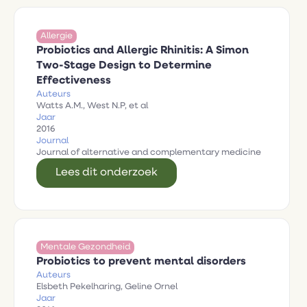
Allergie
Probiotics and Allergic Rhinitis: A Simon
Two-Stage Design to Determine
Effectiveness
Auteurs
Watts A.M., West N.P, et al
Jaar
2016
Journal
Journal of alternative and complementary medicine
Lees dit onderzoek
Mentale Gezondheid
Probiotics to prevent mental disorders
Auteurs
Elsbeth Pekelharing, Geline Ornel
Jaar