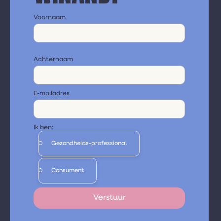
Voornaam
Achternaam
E-mailadres
Ik ben:
Gezondheids-professional
Consument