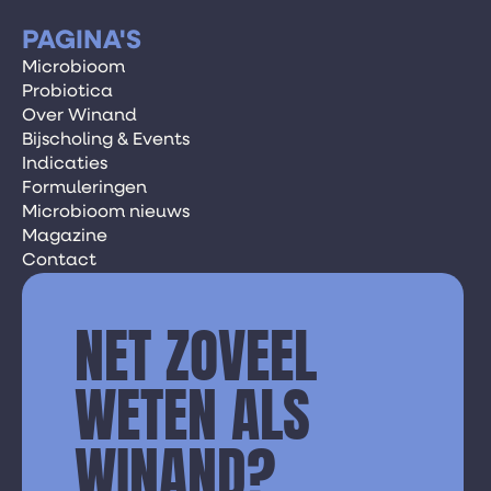
PAGINA'S
Microbioom
Probiotica
Over Winand
Bijscholing & Events
Indicaties
Formuleringen
Microbioom nieuws
Magazine
Contact
NET ZOVEEL
WETEN ALS
WINAND?