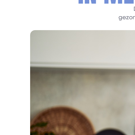
gezon