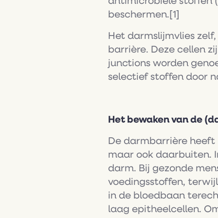
antimicrobiële stoffen 
beschermen.[1]
Het darmslijmvlies zelf,
barrière. Deze cellen 
junctions worden genoem
selectief stoffen door 
Het bewaken van de (
De darmbarrière heeft 
maar ook daarbuiten. I
darm. Bij gezonde men
voedingsstoffen, terwij
in de bloedbaan terech
laag epitheelcellen. Om