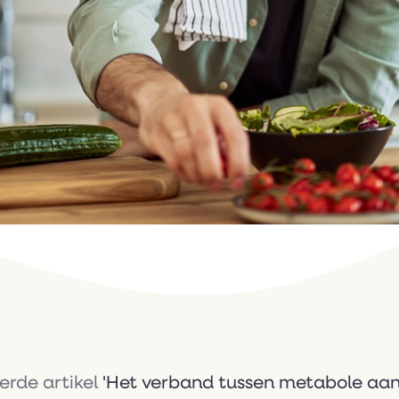
erde artikel
'Het verband tussen metabole aa