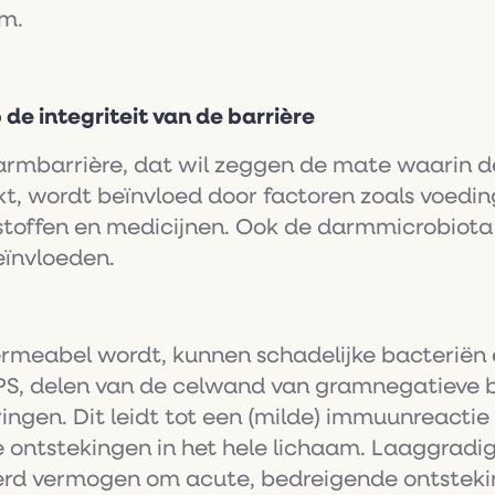
am.
de integriteit van de barrière
darmbarrière, dat wil zeggen de mate waarin d
t, wordt beïnvloed door factoren zoals voeding
toffen en medicijnen. Ook de darmmicrobiota z
eïnvloeden.
ermeabel wordt, kunnen schadelijke bacteriën e
PS, delen van de celwand van gramnegatieve b
gen. Dit leidt tot een (milde) immuunreactie e
 ontstekingen in het hele lichaam. Laaggradi
derd vermogen om acute, bedreigende ontsteki