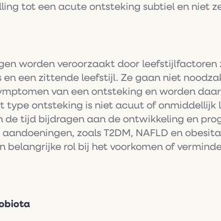
elling tot een acute ontsteking subtiel en niet 
en worden veroorzaakt door leefstijlfactoren
 en een zittende leefstijl. Ze gaan niet noodz
symptomen van een ontsteking en worden daarom
 type ontsteking is niet acuut of onmiddellijk
 de tijd bijdragen aan de ontwikkeling en pro
 aandoeningen, zoals T2DM, NAFLD en obesitas
n belangrijke rol bij het voorkomen of vermind
obiota