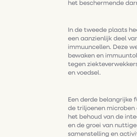
het beschermende darm
In de tweede plaats h
een aanzienlijk deel v
immuuncellen. Deze we
bewaken en immuuntoler
tegen ziekteverwekkers
en voedsel.
Een derde belangrijke 
de triljoenen microben 
het behoud van de inte
en de groei van nuttig
samenstelling en activi