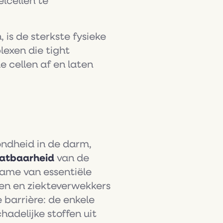
elcellen te
 is de sterkste fysieke
lexen die tight
e cellen af en laten
ondheid in de darm,
aatbaarheid
van de
ame van essentiële
ffen en ziekteverwekkers
 barrière: de enkele
hadelijke stoffen uit