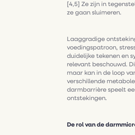
[4,5] Ze zijn in tegenst
ze gaan sluimeren.
Laaggradige ontsteking
voedingspatroon, stress
duidelijke tekenen en 
relevant beschouwd. Dit
maar kan in de loop van
verschillende metabole
darmbarrière speelt ee
ontstekingen.
De rol van de darmmicr