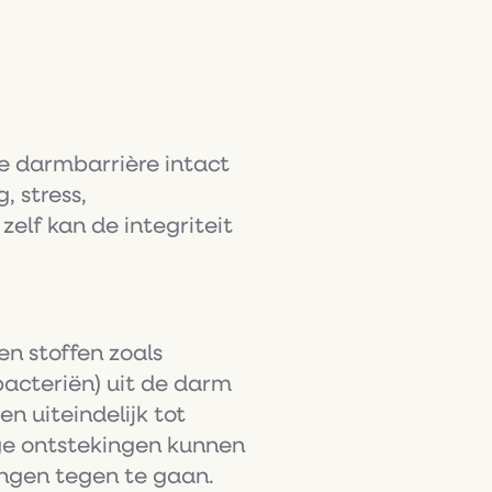
e darmbarrière intact
, stress,
elf kan de integriteit
n stoffen zoals
acteriën) uit de darm
n uiteindelijk tot
ge ontstekingen kunnen
ngen tegen te gaan.