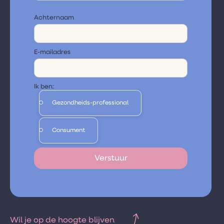
Achternaam
E-mailadres
Ik ben:
Gezondheids-professional
Consument
Wil je op de hoogte blijven