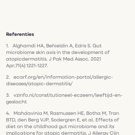
Referenties
1. Alghamdi HA, Behieldin A, Edris S. Gut
microbiome skin axis in the development of
atopicdermatitis. J Pak Med Assoc. 2021
Apr;71(4):1221-1227.
2. ecarf.org/en/information-portal/allergic-
diseases/atopic-dermatitis/
3. vzinfo.nl/constitutioneel-eczeem/leeftijd-en-
geslacht
4. Mahdavinia M, Rasmussen HE, Botha M, Tran
BTD, den Berg VJP, Sodergren E, et al. Effects of
diet on the childhood gut microbiome and its
implications for atopic dermatitis. J Allergy Clin