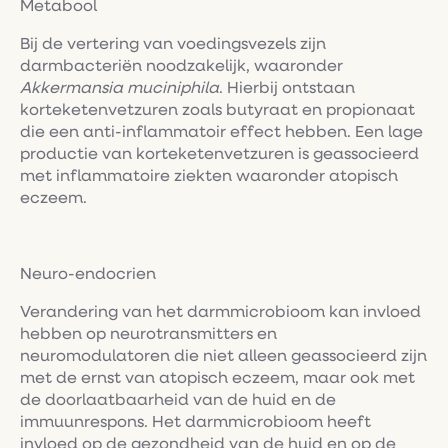
Metabool
Bij de vertering van voedingsvezels zijn
darmbacteriën noodzakelijk, waaronder
Akkermansia muciniphila
. Hierbij ontstaan
korteketenvetzuren zoals butyraat en propionaat
die een anti-inflammatoir effect hebben. Een lage
productie van korteketenvetzuren is geassocieerd
met inflammatoire ziekten waaronder atopisch
eczeem.
Neuro-endocrien
Verandering van het darmmicrobioom kan invloed
hebben op neurotransmitters en
neuromodulatoren die niet alleen geassocieerd zijn
met de ernst van atopisch eczeem, maar ook met
de doorlaatbaarheid van de huid en de
immuunrespons. Het darmmicrobioom heeft
invloed op de gezondheid van de huid en op de