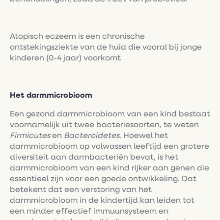
Atopisch eczeem is een chronische
ontstekingsziekte van de huid die vooral bij jonge
kinderen (0-4 jaar) voorkomt
Het darmmicrobioom
Een gezond darmmicrobioom van een kind bestaat
voornamelijk uit twee bacteriesoorten, te weten
Firmicutes
en
Bacteroidetes
. Hoewel het
darmmicrobioom op volwassen leeftijd een grotere
diversiteit aan darmbacteriën bevat, is het
darmmicrobioom van een kind rijker aan genen die
essentieel zijn voor een goede ontwikkeling. Dat
betekent dat een verstoring van het
darmmicrobioom in de kindertijd kan leiden tot
een minder effectief immuunsysteem en