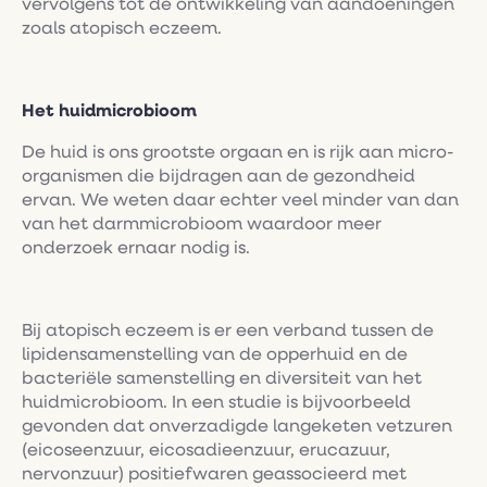
vervolgens tot de ontwikkeling van aandoeningen
zoals atopisch eczeem.
Het huidmicrobioom
De huid is ons grootste orgaan en is rijk aan micro-
organismen die bijdragen aan de gezondheid
ervan. We weten daar echter veel minder van dan
van het darmmicrobioom waardoor meer
onderzoek ernaar nodig is.
Bij atopisch eczeem is er een verband tussen de
lipidensamenstelling van de opperhuid en de
bacteriële samenstelling en diversiteit van het
huidmicrobioom. In een studie is bijvoorbeeld
gevonden dat onverzadigde langeketen vetzuren
(eicoseenzuur, eicosadieenzuur, erucazuur,
nervonzuur) positiefwaren geassocieerd met