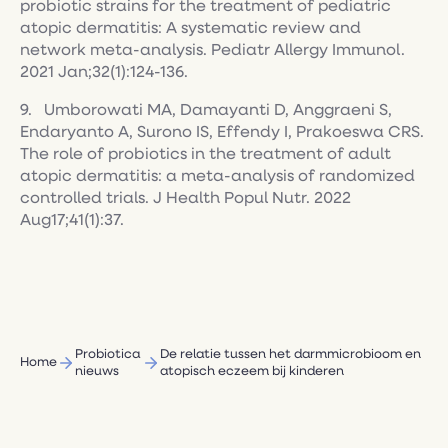
probiotic strains for the treatment of pediatric
atopic dermatitis: A systematic review and
network meta-analysis. Pediatr Allergy Immunol.
2021 Jan;32(1):124-136.
9. Umborowati MA, Damayanti D, Anggraeni S,
Endaryanto A, Surono IS, Effendy I, Prakoeswa CRS.
The role of probiotics in the treatment of adult
atopic dermatitis: a meta-analysis of randomized
controlled trials. J Health Popul Nutr. 2022
Aug17;41(1):37.
Probiotica
De relatie tussen het darmmicrobioom en
Home
nieuws
atopisch eczeem bij kinderen