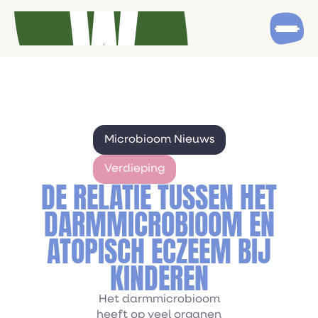
Microbioom Nieuws
Verdieping
DE RELATIE TUSSEN HET
DARMMICROBIOOM EN
ATOPISCH ECZEEM BIJ
KINDEREN
Het darmmicrobioom
heeft op veel organen