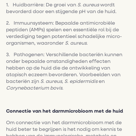
1. Huidbarrière: De groei van
S. aureus
wordt
bevorderd door een stijgende pH van de huid.
2. Immuunsysteem: Bepaalde antimicrobiële
peptiden (AMPs) spelen een essentiële rol bij de
verdediging tegen potentieel schadelijke micro-
organismen, waaronder
S. aureus
.
3. Pathogenen: Verschillende bacteriën kunnen
onder bepaalde omstandigheden effecten
hebben op de huid die de ontwikkeling van
atopisch eczeem bevorderen. Voorbeelden van
bacteriën zijn
S. aureus, S. epidermidis
en
Corynebacterium bovis
.
Connectie van het darmmicrobioom met de huid
Om connectie van het darmmicrobioom met de
huid beter te begrijpen is het nodig om kennis te