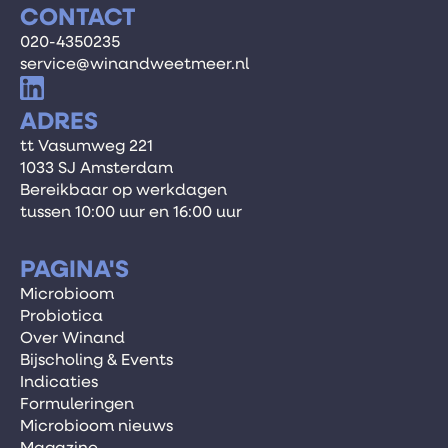
CONTACT
020-4350235
service@winandweetmeer.nl
ADRES
tt Vasumweg 221
1033 SJ Amsterdam
Bereikbaar op werkdagen
tussen 10:00 uur en 16:00 uur
PAGINA'S
Microbioom
Probiotica
Over Winand
Bijscholing & Events
Indicaties
Formuleringen
Microbioom nieuws