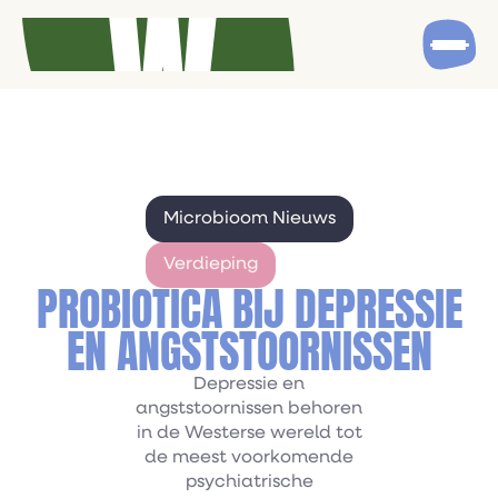
Microbioom Nieuws
Verdieping
PROBIOTICA BIJ DEPRESSIE
EN ANGSTSTOORNISSEN
Depressie en
angststoornissen behoren
in de Westerse wereld tot
de meest voorkomende
psychiatrische