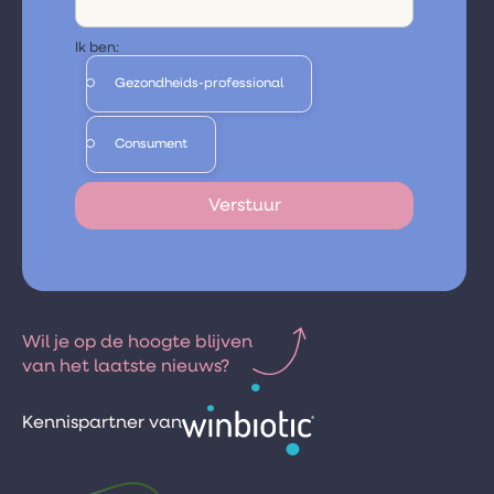
Ik ben:
Gezondheids-professional
Consument
Wil je op de hoogte blijven
van het laatste nieuws?
Kennispartner van