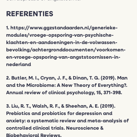
REFERENTIES
1.
https://www.ggzstandaarden.nl/generieke-
modules/vroege-opsporing-van-psychische-
klachten-en-aandoeningen-in-de-volwassen-
bevolking/achtergronddocumenten/voorkomen-
en-vroege-opsporing-van-angststoornissen-in-
nederland
2. Butler, M. I., Cryan, J. F., & Dinan, T. G. (2019). Man
and the Microbiome: A New Theory of Everything?.
Annual review of clinical psychology, 15, 371-398.
3. Liu, R. T., Walsh, R. F., & Sheehan, A. E. (2019).
Prebiotics and probiotics for depression and
anxiety: a systematic review and meta-analysis of
controlled clinical trials. Neuroscience &
Biobehavioral Reviews.