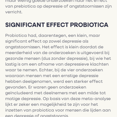
maar weinig goede onderzoeken naar het effect
van prebiotica op depressie of angststoornissen zijn
verricht.
SIGNIFICANT EFFECT PROBIOTICA
Probiotica had, daarentegen, een klein, maar
significant effect op zowel depressie als
angststoornissen. Het effect is klein doordat de
meerderheid van de onderzoeken is uitgevoerd bij
gezonde mensen (dus zonder depressie), bij wie het
lastig is om een afname van depressieve klachten
waar te nemen. Echter, bij de vier onderzoeken
waaraan mensen met een ernstige depressie
hebben deelgenomen, werd een sterker effect
gevonden. Er waren geen onderzoeken
geïncludeerd met deelnemers met een milde tot
matige depressie. Op basis van deze meta-analyse
lijkt er zeker een mogelijkheid te zijn voor het
inzetten van probiotica voor mensen die lijden aan
een depressie of angststoornis.