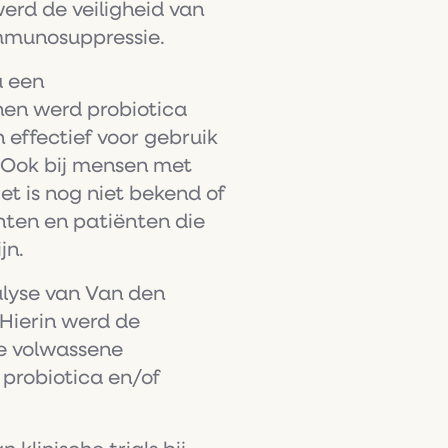
rd de veiligheid van
immunosuppressie.
a een
 hen werd probiotica
 effectief voor gebruik
 Ook bij mensen met
et is nog niet bekend of
ënten en patiënten die
jn.
lyse van Van den
 Hierin werd de
de volwassene
 probiotica en/of