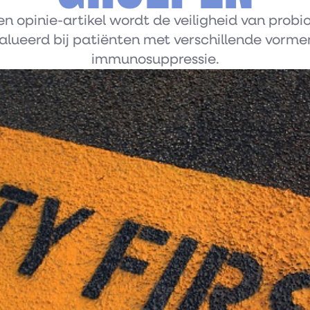
en opinie-artikel wordt de veiligheid van probi
alueerd bij patiënten met verschillende vorme
immunosuppressie.