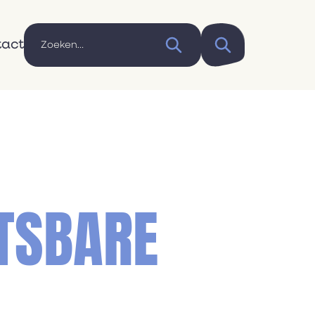
tact
ETSBARE