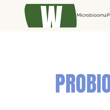
Microbioom
P
PROBIO