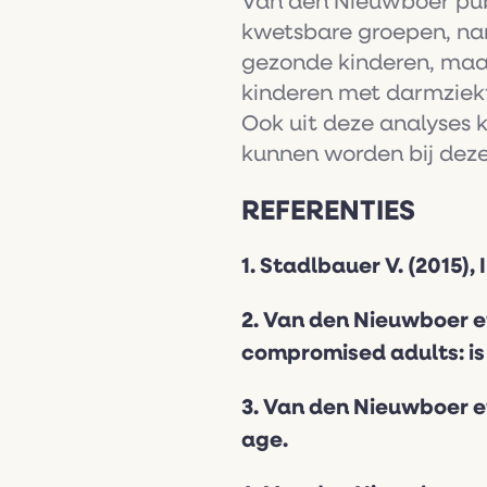
Van den Nieuwboer publi
kwetsbare groepen, name
gezonde kinderen, maa
kinderen met darmziekt
Ook uit deze analyses 
kunnen worden bij dez
REFERENTIES
1. Stadlbauer V. (2015)
2. Van den Nieuwboer et
compromised adults: is 
3. Van den Nieuwboer et
age.