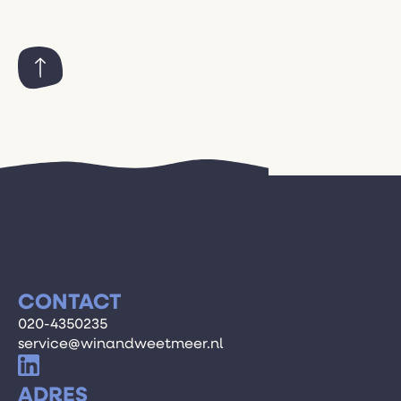
CONTACT
020-4350235
service@winandweetmeer.nl
ADRES