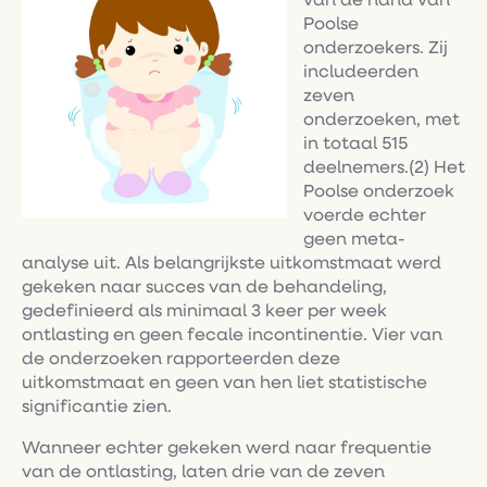
van de hand van
Poolse
onderzoekers. Zij
includeerden
zeven
onderzoeken, met
in totaal 515
deelnemers.(2) Het
Poolse onderzoek
voerde echter
geen meta-
analyse uit. Als belangrijkste uitkomstmaat werd
gekeken naar succes van de behandeling,
gedefinieerd als minimaal 3 keer per week
ontlasting en geen fecale incontinentie. Vier van
de onderzoeken rapporteerden deze
uitkomstmaat en geen van hen liet statistische
significantie zien.
Wanneer echter gekeken werd naar frequentie
van de ontlasting, laten drie van de zeven