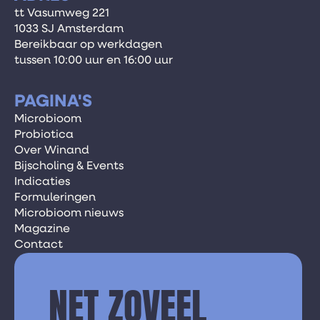
tt Vasumweg 221
1033 SJ Amsterdam
Bereikbaar op werkdagen
tussen 10:00 uur en 16:00 uur
PAGINA'S
Microbioom
Probiotica
Over Winand
Bijscholing & Events
Indicaties
Formuleringen
Microbioom nieuws
Magazine
Contact
NET ZOVEEL