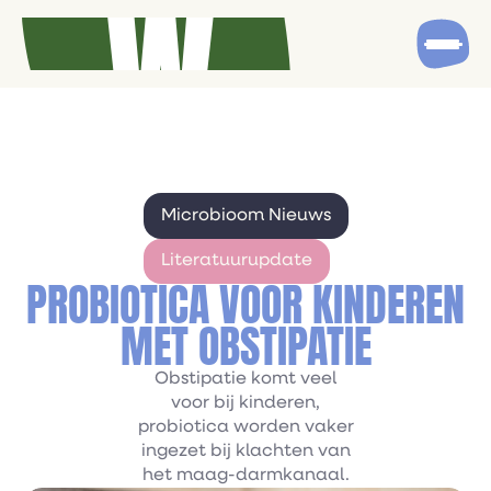
Microbioom Nieuws
Literatuurupdate
PROBIOTICA VOOR KINDEREN
MET OBSTIPATIE
Obstipatie komt veel
voor bij kinderen,
probiotica worden vaker
ingezet bij klachten van
het maag-darmkanaal.