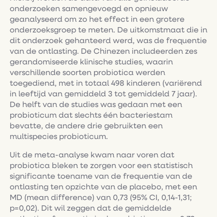
onderzoeken samengevoegd en opnieuw
geanalyseerd om zo het effect in een grotere
onderzoeksgroep te meten. De uitkomstmaat die in
dit onderzoek gehanteerd werd, was de frequentie
van de ontlasting. De Chinezen includeerden zes
gerandomiseerde klinische studies, waarin
verschillende soorten probiotica werden
toegediend, met in totaal 498 kinderen (variërend
in leeftijd van gemiddeld 3 tot gemiddeld 7 jaar).
De helft van de studies was gedaan met een
probioticum dat slechts één bacteriestam
bevatte, de andere drie gebruikten een
multispecies probioticum.
Uit de meta-analyse kwam naar voren dat
probiotica bleken te zorgen voor een statistisch
significante toename van de frequentie van de
ontlasting ten opzichte van de placebo, met een
MD (mean difference) van 0,73 (95% CI, 0,14-1,31;
p=0,02). Dit wil zeggen dat de gemiddelde