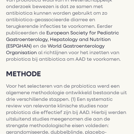
van probiotica waarvan in wetenschappelijk
onderzoek bewezen is dat ze samen met
antibiotica kunnen worden gebruikt om zo
antibiotica-geassocieerde diarree en
terugkerende infecties te voorkomen. Eerder
publiceerden de
European Society for Pediatric
Gastroenterology, Hepatology and Nutrition
(ESPGHAN)
en de
World Gastroenterology
Organisation
al richtlijnen voor het inzetten van
probiotica bij antibiotica om AAD te voorkomen.
METHODE
Voor het selecteren van de probiotica werd een
algemene methodologie ontwikkeld bestaande uit
drie verschillende stappen. (1) Een systematic
review van relevante klinische studies naar
probiotica die effectief zijn bij AAD. Hierbij werden
uitsluitend studies meegenomen die aan de
strengste methodologische eisen voldeden:
gerandomiseerde, dubbelblinde, placebo-