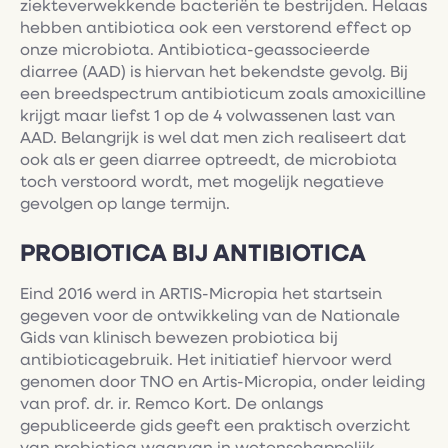
ziekteverwekkende bacteriën te bestrijden. Helaas
hebben antibiotica ook een verstorend effect op
onze microbiota. Antibiotica-geassocieerde
diarree (AAD) is hiervan het bekendste gevolg. Bij
een breedspectrum antibioticum zoals amoxicilline
krijgt maar liefst 1 op de 4 volwassenen last van
AAD. Belangrijk is wel dat men zich realiseert dat
ook als er geen diarree optreedt, de microbiota
toch verstoord wordt, met mogelijk negatieve
gevolgen op lange termijn.
PROBIOTICA BIJ ANTIBIOTICA
Eind 2016 werd in ARTIS-Micropia het startsein
gegeven voor de ontwikkeling van de Nationale
Gids van klinisch bewezen probiotica bij
antibioticagebruik. Het initiatief hiervoor werd
genomen door TNO en Artis-Micropia, onder leiding
van prof. dr. ir. Remco Kort. De onlangs
gepubliceerde gids geeft een praktisch overzicht