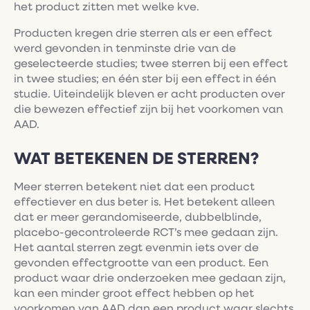
het product zitten met welke kve.
Producten kregen drie sterren als er een effect
werd gevonden in tenminste drie van de
geselecteerde studies; twee sterren bij een effect
in twee studies; en één ster bij een effect in één
studie. Uiteindelijk bleven er acht producten over
die bewezen effectief zijn bij het voorkomen van
AAD.
WAT BETEKENEN DE STERREN?
Meer sterren betekent niet dat een product
effectiever en dus beter is. Het betekent alleen
dat er meer gerandomiseerde, dubbelblinde,
placebo-gecontroleerde RCT’s mee gedaan zijn.
Het aantal sterren zegt evenmin iets over de
gevonden effectgrootte van een product. Een
product waar drie onderzoeken mee gedaan zijn,
kan een minder groot effect hebben op het
voorkomen van AAD dan een product waar slechts