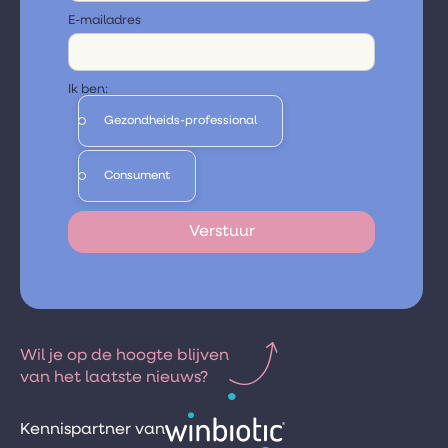
E-mailadres
Ik ben:
Gezondheids-professional
Consument
Wil je op de hoogte blijven
van het laatste nieuws?
Kennispartner van